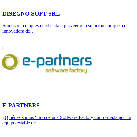
DISEGNO SOFT SRL
Somos una empresa dedicada a proveer una solución completa e
innovadora de…
E-PARTNERS
¿Quiénes somos? Somos una Software Factory conformada por un
equipo estable de…