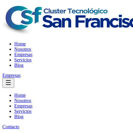
Home
Nosotros
Empresas
Servicios
Blog
Empresas
Home
Nosotros
Empresas
Servicios
Blog
Contacto