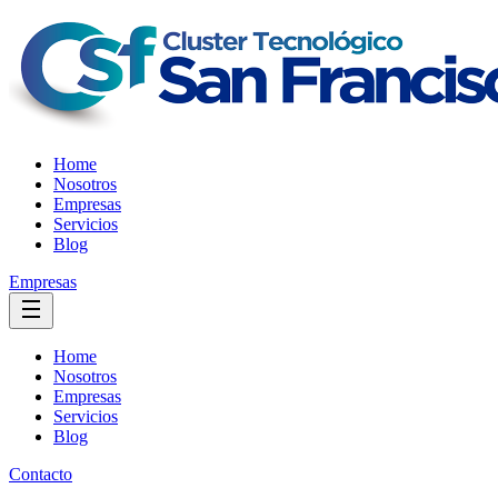
Home
Nosotros
Empresas
Servicios
Blog
Empresas
Home
Nosotros
Empresas
Servicios
Blog
Contacto