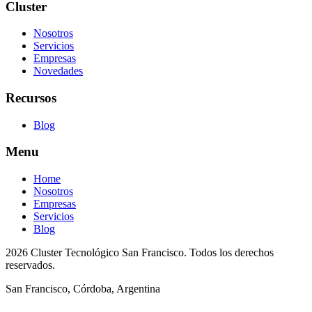
Cluster
Nosotros
Servicios
Empresas
Novedades
Recursos
Blog
Menu
Home
Nosotros
Empresas
Servicios
Blog
2026 Cluster Tecnológico San Francisco. Todos los derechos
reservados.
San Francisco, Córdoba, Argentina