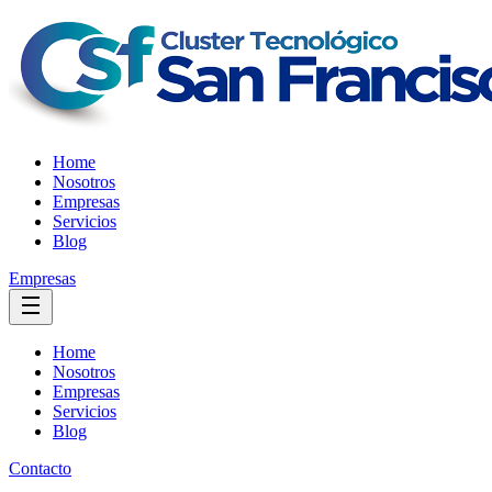
Home
Nosotros
Empresas
Servicios
Blog
Empresas
Home
Nosotros
Empresas
Servicios
Blog
Contacto