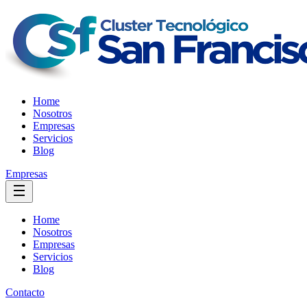
Home
Nosotros
Empresas
Servicios
Blog
Empresas
Home
Nosotros
Empresas
Servicios
Blog
Contacto