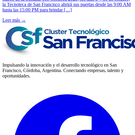
la Tecnoteca de San Francisco abrirá sus puertas desde las 9:00 AM
hasta las 15:00 PM para brindar […]
Leer más →
Impulsando la innovación y el desarrollo tecnológico en San
Francisco, Córdoba, Argentina. Conectando empresas, talento y
oportunidades.